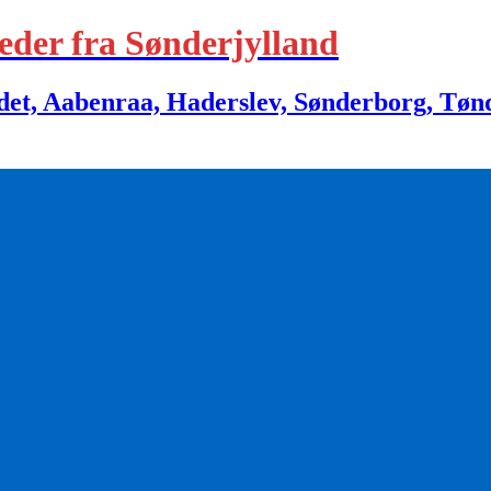
eder fra Sønderjylland
 Aabenraa, Haderslev, Sønderborg, Tønder