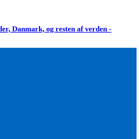
, Danmark, og resten af verden -