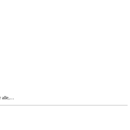
r alle,…