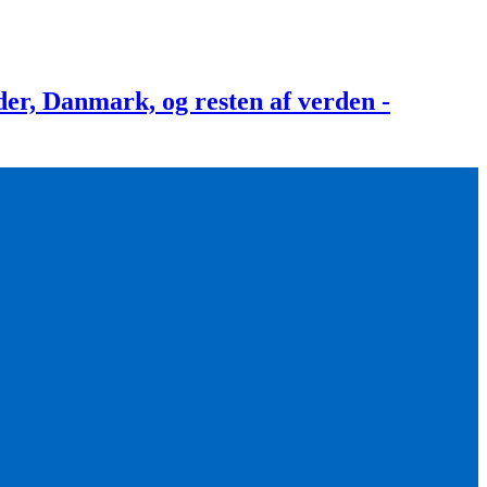
, Danmark, og resten af verden -