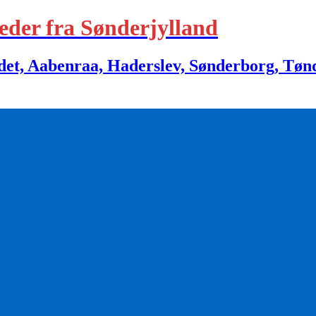
eder fra Sønderjylland
 Aabenraa, Haderslev, Sønderborg, Tønder