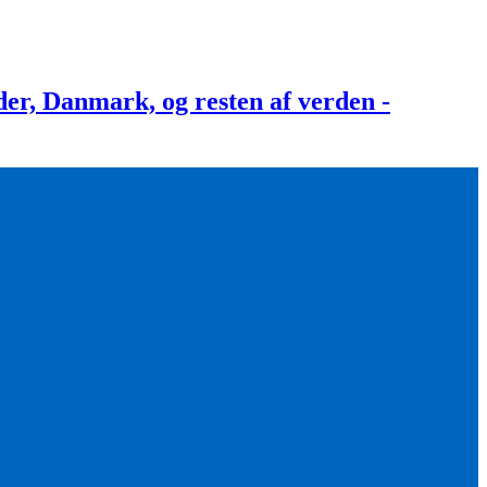
, Danmark, og resten af verden -