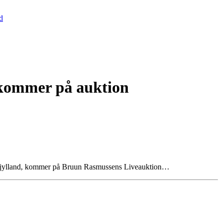
d
 kommer på auktion
nderjylland, kommer på Bruun Rasmussens Liveauktion…