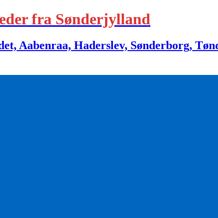
eder fra Sønderjylland
 Aabenraa, Haderslev, Sønderborg, Tønder