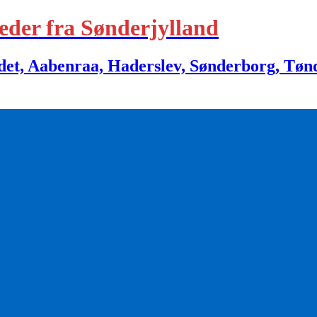
eder fra Sønderjylland
 Aabenraa, Haderslev, Sønderborg, Tønder