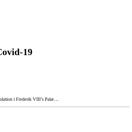
Covid-19
olation i Frederik VIII’s Palæ…