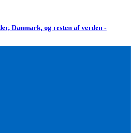
, Danmark, og resten af verden -