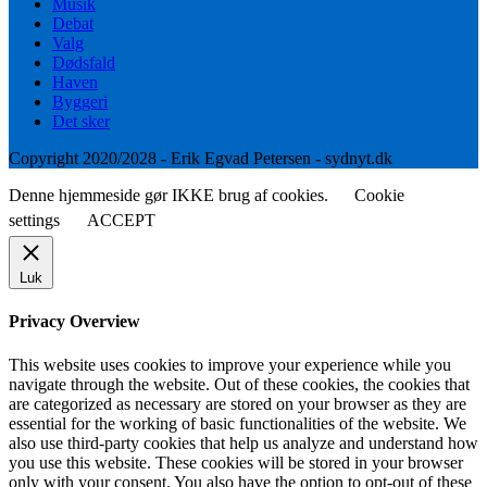
Musik
Debat
Valg
Dødsfald
Haven
Byggeri
Det sker
Copyright 2020/2028 - Erik Egvad Petersen - sydnyt.dk
Denne hjemmeside gør IKKE brug af cookies.
Cookie
settings
ACCEPT
Luk
Privacy Overview
This website uses cookies to improve your experience while you
navigate through the website. Out of these cookies, the cookies that
are categorized as necessary are stored on your browser as they are
essential for the working of basic functionalities of the website. We
also use third-party cookies that help us analyze and understand how
you use this website. These cookies will be stored in your browser
only with your consent. You also have the option to opt-out of these