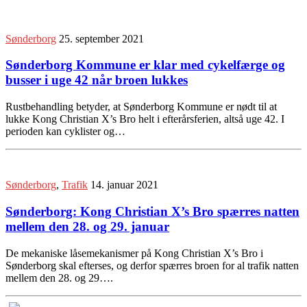
Sønderborg
25. september 2021
Sønderborg Kommune er klar med cykelfærge og
busser i uge 42 når broen lukkes
Rustbehandling betyder, at Sønderborg Kommune er nødt til at
lukke Kong Christian X’s Bro helt i efterårsferien, altså uge 42. I
perioden kan cyklister og…
Sønderborg
,
Trafik
14. januar 2021
Sønderborg: Kong Christian X’s Bro spærres natten
mellem den 28. og 29. januar
De mekaniske låsemekanismer på Kong Christian X’s Bro i
Sønderborg skal efterses, og derfor spærres broen for al trafik natten
mellem den 28. og 29….