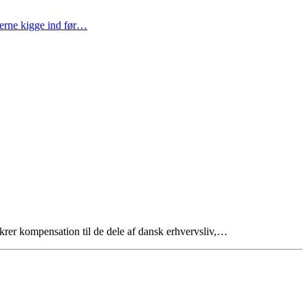
gerne kigge ind før…
ikrer kompensation til de dele af dansk erhvervsliv,…