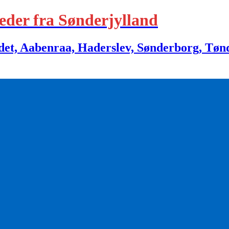
eder fra Sønderjylland
 Aabenraa, Haderslev, Sønderborg, Tønder