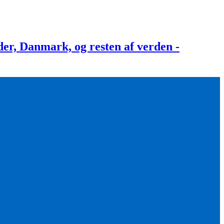
, Danmark, og resten af verden -