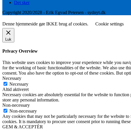
Det sker
Copyright 2020/2028 - Erik Egvad Petersen - sydnyt.dk
Denne hjemmeside gør IKKE brug af cookies.
Cookie settings
Luk
Privacy Overview
This website uses cookies to improve your experience while you naviga
for the working of basic functionalities of the website. We also use t
consent. You also have the option to opt-out of these cookies. But op
Necessary
Necessary
Altid aktiveret
Necessary cookies are absolutely essential for the website to function 
store any personal information.
Non-necessary
Non-necessary
Any cookies that may not be particularly necessary for the website to 
cookies. It is mandatory to procure user consent prior to running thes
GEM & ACCEPTÈR