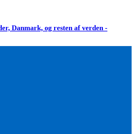
, Danmark, og resten af verden -