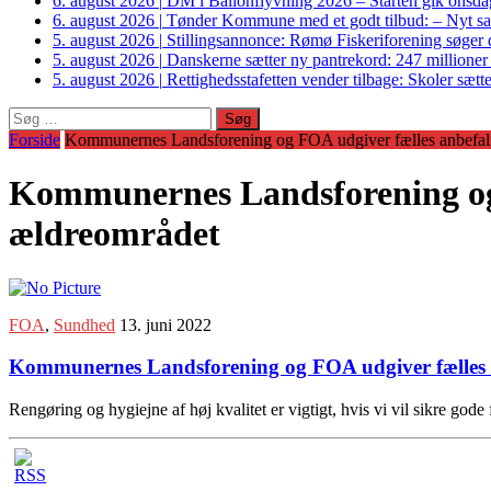
6. august 2026
|
DM i Ballonflyvning 2026 – Starten gik onsdag
6. august 2026
|
Tønder Kommune med et godt tilbud: – Nyt sam
5. august 2026
|
Stillingsannonce: Rømø Fiskeriforening søger di
5. august 2026
|
Danskerne sætter ny pantrekord: 247 millioner
5. august 2026
|
Rettighedsstafetten vender tilbage: Skoler sætter
Søg
efter:
Forside
Kommunernes Landsforening og FOA udgiver fælles anbefali
Kommunernes Landsforening og 
ældreområdet
FOA
,
Sundhed
13. juni 2022
Kommunernes Landsforening og FOA udgiver fælles a
Rengøring og hygiejne af høj kvalitet er vigtigt, hvis vi vil sikre 