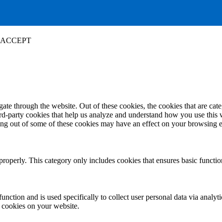
ACCEPT
te through the website. Out of these cookies, the cookies that are cate
hird-party cookies that help us analyze and understand how you use this
ting out of some of these cookies may have an effect on your browsing 
properly. This category only includes cookies that ensures basic functio
function and is used specifically to collect user personal data via anal
e cookies on your website.