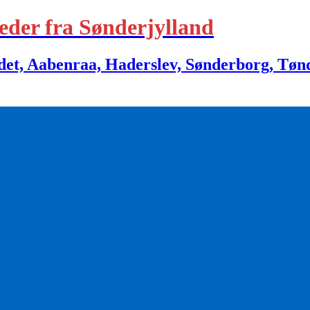
eder fra Sønderjylland
 Aabenraa, Haderslev, Sønderborg, Tønder