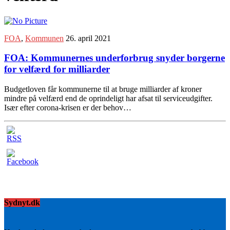
FOA
,
Kommunen
26. april 2021
FOA: Kommunernes underforbrug snyder borgerne
for velfærd for milliarder
Budgetloven får kommunerne til at bruge milliarder af kroner
mindre på velfærd end de oprindeligt har afsat til serviceudgifter.
Især efter corona-krisen er der behov…
Sydnyt.dk