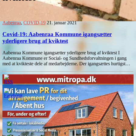
Aabenraa
,
COVID-19
21. januar 2021
Covid-19: Aabenraa Kommune igangsætter
yderligere brug af kviktest
Aabenraa Kommune igangsætter yderligere brug af kviktest I
Aabenraa Kommune er Social- og Sundhedsforvaltningen i gang
med at kvikteste dele af medarbejderne. Der igangsættes hurtigst…