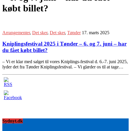
købt billet?
Arrangementer
,
Det sker
,
Det sker
,
Tønder
17. marts 2025
Kniplingsfestival 2025 i Tønder – 6. og 7. juni – har
du fået købt billet?
– Vi er klar med salget til vores Kniplings-festival d. 6.-7. juni 2025,
lyder det fra Tønder Kniplingsfestival. – Vi glæder os til at tage…
Sydnyt.dk