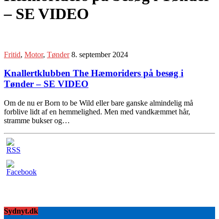
– SE VIDEO
Fritid
,
Motor
,
Tønder
8. september 2024
Knallertklubben The Hæmoriders på besøg i
Tønder – SE VIDEO
Om de nu er Born to be Wild eller bare ganske almindelig må
forblive lidt af en hemmelighed. Men med vandkæmmet hår,
stramme bukser og…
Sydnyt.dk