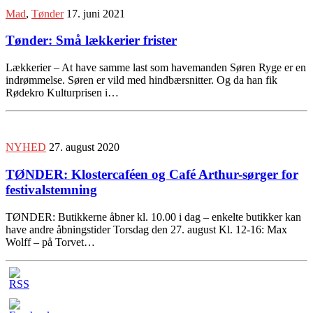
Mad
,
Tønder
17. juni 2021
Tønder: Små lækkerier frister
Lækkerier – At have samme last som havemanden Søren Ryge er en
indrømmelse. Søren er vild med hindbærsnitter. Og da han fik
Rødekro Kulturprisen i…
NYHED
27. august 2020
TØNDER: Klostercaféen og Café Arthur-sørger for
festivalstemning
TØNDER: Butikkerne åbner kl. 10.00 i dag – enkelte butikker kan
have andre åbningstider Torsdag den 27. august Kl. 12-16: Max
Wolff – på Torvet…