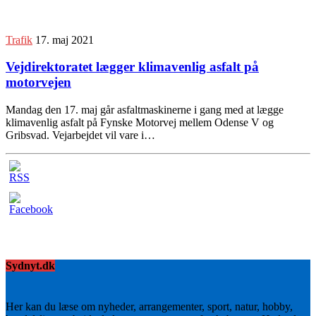
Trafik
17. maj 2021
Vejdirektoratet lægger klimavenlig asfalt på
motorvejen
Mandag den 17. maj går asfaltmaskinerne i gang med at lægge
klimavenlig asfalt på Fynske Motorvej mellem Odense V og
Gribsvad. Vejarbejdet vil vare i…
Sydnyt.dk
Her kan du læse om nyheder, arrangementer, sport, natur, hobby,