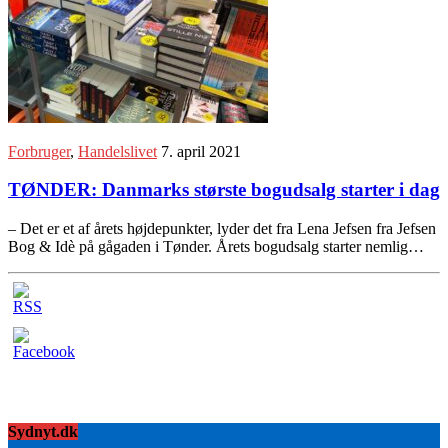
Forbruger
,
Handelslivet
7. april 2021
TØNDER: Danmarks største bogudsalg starter i dag
– Det er et af årets højdepunkter, lyder det fra Lena Jefsen fra Jefsen
Bog & Idè på gågaden i Tønder. Årets bogudsalg starter nemlig…
Sydnyt.dk