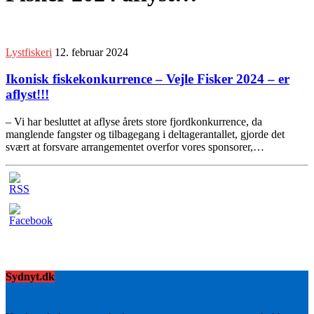
Lystfiskeri
12. februar 2024
Ikonisk fiskekonkurrence – Vejle Fisker 2024 – er
aflyst!!!
– Vi har besluttet at aflyse årets store fjordkonkurrence, da
manglende fangster og tilbagegang i deltagerantallet, gjorde det
svært at forsvare arrangementet overfor vores sponsorer,…
Sydnyt.dk