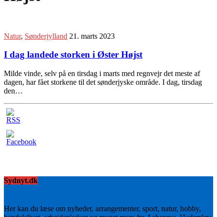
Natur
,
Sønderjylland
21. marts 2023
I dag landede storken i Øster Højst
Milde vinde, selv på en tirsdag i marts med regnvejr det meste af
dagen, har fået storkene til det sønderjyske område. I dag, tirsdag
den…
Sydnyt.dk
Her kan du læse om nyheder, arrangementer, sport, natur, hobby,