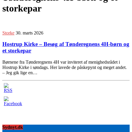
storkepar
Storke
30. marts 2026
Hostrup Kirke – Besøg af Tønderegnens 4H-børn og
et storkepar
Børnene fra Tønderegnens 4H var inviteret af menighedsrådet i
Hostrup Kirke i søndags. Her lavede de påskepynt og meget andet.
– Jeg gik lige en…
Sydnyt.dk