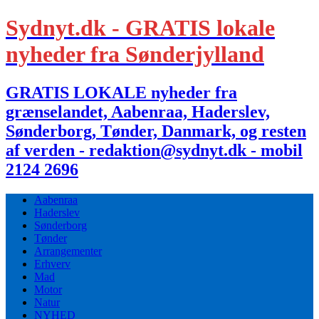
Sydnyt.dk - GRATIS lokale
nyheder fra Sønderjylland
GRATIS LOKALE nyheder fra
grænselandet, Aabenraa, Haderslev,
Sønderborg, Tønder, Danmark, og resten
af verden - redaktion@sydnyt.dk - mobil
2124 2696
Aabenraa
Haderslev
Sønderborg
Tønder
Arrangementer
Erhverv
Mad
Motor
Natur
NYHED