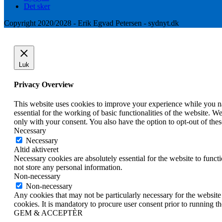
Det sker
Copyright 2020/2028 - Erik Egvad Petersen - sydnyt.dk
Luk
Privacy Overview
This website uses cookies to improve your experience while you nav
essential for the working of basic functionalities of the website. 
only with your consent. You also have the option to opt-out of th
Necessary
Necessary
Altid aktiveret
Necessary cookies are absolutely essential for the website to funct
not store any personal information.
Non-necessary
Non-necessary
Any cookies that may not be particularly necessary for the website 
cookies. It is mandatory to procure user consent prior to running t
GEM & ACCEPTÈR