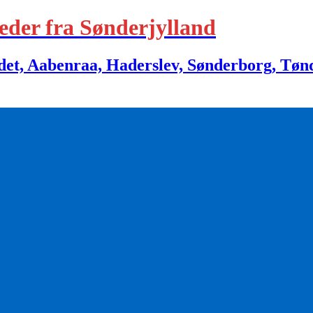
eder fra Sønderjylland
 Aabenraa, Haderslev, Sønderborg, Tønder