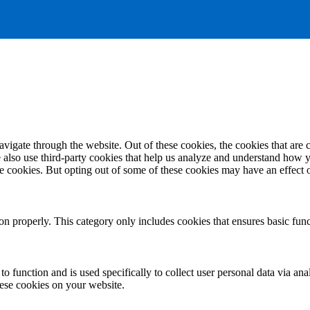
igate through the website. Out of these cookies, the cookies that are c
We also use third-party cookies that help us analyze and understand how 
ese cookies. But opting out of some of these cookies may have an effect
ion properly. This category only includes cookies that ensures basic func
to function and is used specifically to collect user personal data via a
hese cookies on your website.