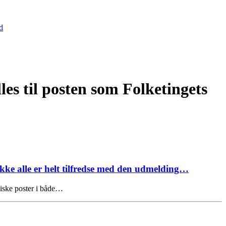
d
es til posten som Folketingets
kke alle er helt tilfredse med den udmelding…
tiske poster i både…