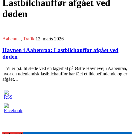
Lastbilchauffør afgået ved
døden
Aabenraa
,
Trafik
12. marts 2026
Havnen i Aabenraa: Lastbilchauffør afgået ved
døden
– Vi er p.t. til stede ved en lagerhal på Østre Havnevej i Aabenraa,
hvor en udenlandsk lastbilchauffør har fået et ildebefindende og er
afgået…