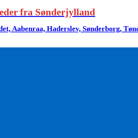
eder fra Sønderjylland
 Aabenraa, Haderslev, Sønderborg, Tønder