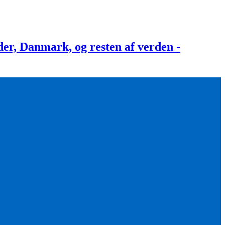
, Danmark, og resten af verden -