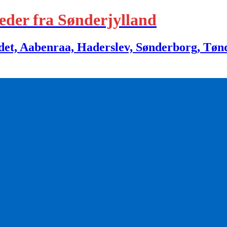
eder fra Sønderjylland
 Aabenraa, Haderslev, Sønderborg, Tønder