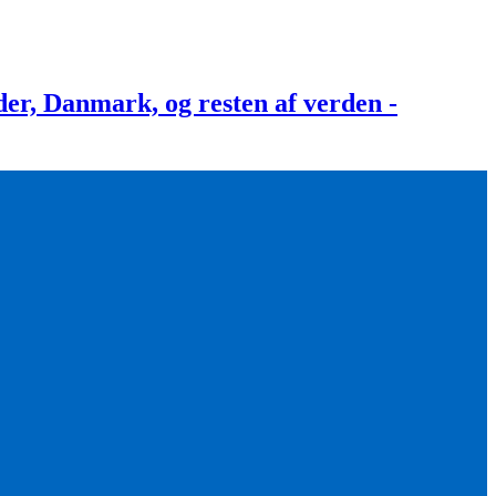
, Danmark, og resten af verden -