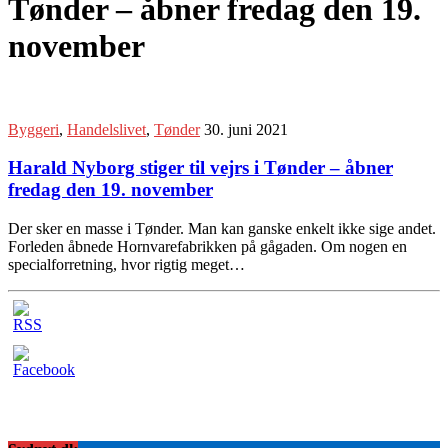
Tønder – åbner fredag den 19.
november
Byggeri
,
Handelslivet
,
Tønder
30. juni 2021
Harald Nyborg stiger til vejrs i Tønder – åbner
fredag den 19. november
Der sker en masse i Tønder. Man kan ganske enkelt ikke sige andet.
Forleden åbnede Hornvarefabrikken på gågaden. Om nogen en
specialforretning, hvor rigtig meget…