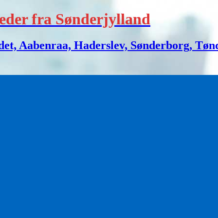
eder fra Sønderjylland
 Aabenraa, Haderslev, Sønderborg, Tønder