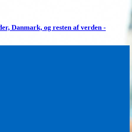
, Danmark, og resten af verden -