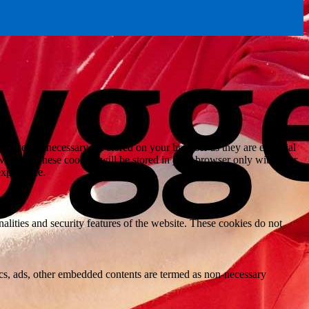
gorized as necessary are stored on your browser as they are essential
 website. These cookies will be stored in your browser only with your
experience.
nalities and security features of the website. These cookies do not
ytics, ads, other embedded contents are termed as non-necessary