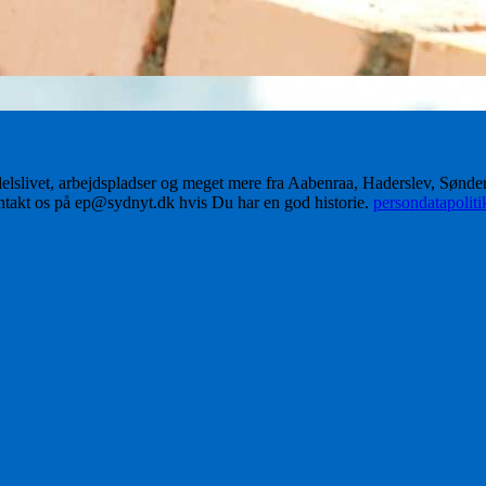
delslivet, arbejdspladser og meget mere fra Aabenraa, Haderslev, Sønd
ontakt os på ep@sydnyt.dk hvis Du har en god historie.
persondatapolit