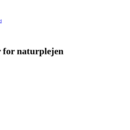
d
 for naturplejen