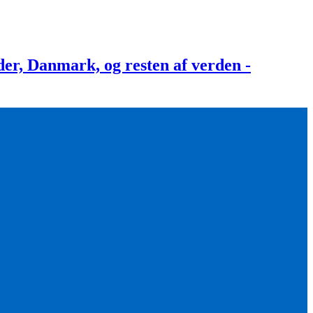
, Danmark, og resten af verden -