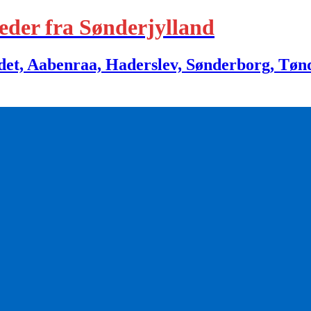
eder fra Sønderjylland
 Aabenraa, Haderslev, Sønderborg, Tønder