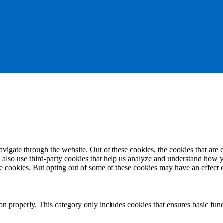
igate through the website. Out of these cookies, the cookies that are c
We also use third-party cookies that help us analyze and understand how 
ese cookies. But opting out of some of these cookies may have an effect
ion properly. This category only includes cookies that ensures basic func