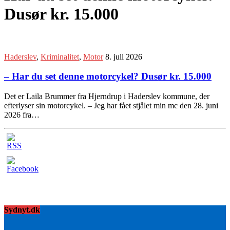
Dusør kr. 15.000
Haderslev
,
Kriminalitet
,
Motor
8. juli 2026
– Har du set denne motorcykel? Dusør kr. 15.000
Det er Laila Brummer fra Hjerndrup i Haderslev kommune, der
efterlyser sin motorcykel. – Jeg har fået stjålet min mc den 28. juni
2026 fra…
Sydnyt.dk