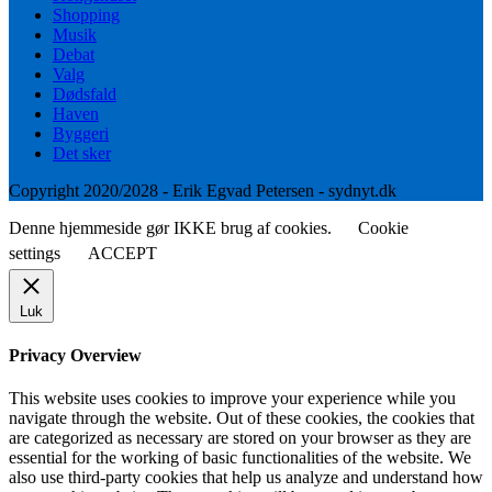
Shopping
Musik
Debat
Valg
Dødsfald
Haven
Byggeri
Det sker
Copyright 2020/2028 - Erik Egvad Petersen - sydnyt.dk
Denne hjemmeside gør IKKE brug af cookies.
Cookie
settings
ACCEPT
Luk
Privacy Overview
This website uses cookies to improve your experience while you
navigate through the website. Out of these cookies, the cookies that
are categorized as necessary are stored on your browser as they are
essential for the working of basic functionalities of the website. We
also use third-party cookies that help us analyze and understand how