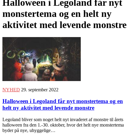
Halloween i Legoland får nyt
monstertema og en helt ny
aktivitet med levende monstre
NYHED
29. september 2022
Halloween i Legoland får nyt monstertema og en
helt ny aktivitet med levende monstre
Legoland bliver som noget helt nyt invaderet af monstre til årets
halloween fra den 1.-30. oktober, hvor det helt nye monstertema
byder på nye, uhyggelige…