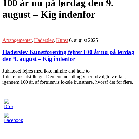
100 år nu på lørdag den 9.
august – Kig indenfor
Arrangementer
,
Haderslev
,
Kunst
6. august 2025
Haderslev Kunstforening fejrer 100 år nu på lørdag
den 9. august – Kig indenfor
Jubilæøet fejres med ikke mindre end hele to
Jubilæumsudstillinger.Den ene udstilling viser udvalgte værker,
igennem 100 år, af fortrinsvis lokale kunstnere, hvoraf det for flere,
…