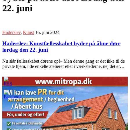
22. juni
Haderslev
,
Kunst
16. juni 2024
Haderslev: Kunstfællesskabet byder på åbne døre
lørdag den 22. juni
Nu slår fællesskabet dørene op!– Men denne gang er det ikke til de
private hjem, i de enkelte atelierer eller i værkstederne, nej det er…