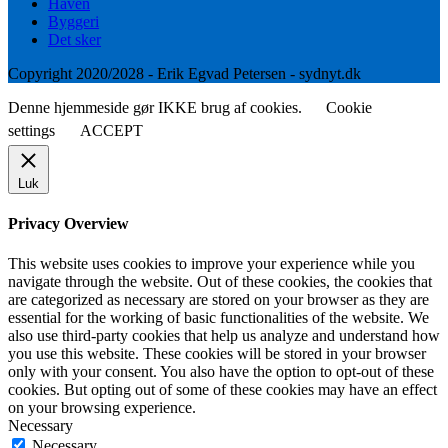
Haven
Byggeri
Det sker
Copyright 2020/2028 - Erik Egvad Petersen - sydnyt.dk
Denne hjemmeside gør IKKE brug af cookies.
Cookie
settings
ACCEPT
Luk
Privacy Overview
This website uses cookies to improve your experience while you
navigate through the website. Out of these cookies, the cookies that
are categorized as necessary are stored on your browser as they are
essential for the working of basic functionalities of the website. We
also use third-party cookies that help us analyze and understand how
you use this website. These cookies will be stored in your browser
only with your consent. You also have the option to opt-out of these
cookies. But opting out of some of these cookies may have an effect
on your browsing experience.
Necessary
Necessary