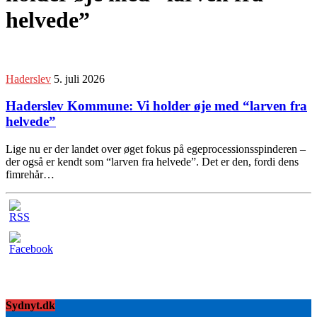
helvede”
Haderslev
5. juli 2026
Haderslev Kommune: Vi holder øje med “larven fra
helvede”
Lige nu er der landet over øget fokus på egeprocessionsspinderen –
der også er kendt som “larven fra helvede”. Det er den, fordi dens
fimrehår…
Sydnyt.dk