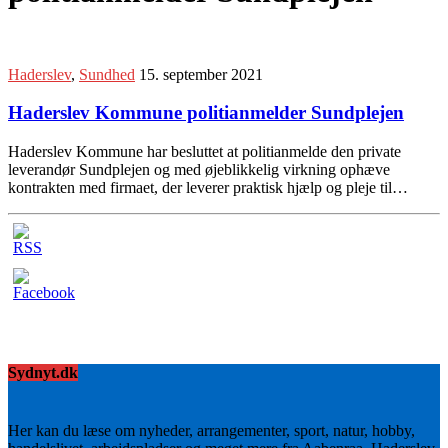
Haderslev
,
Sundhed
15. september 2021
Haderslev Kommune politianmelder Sundplejen
Haderslev Kommune har besluttet at politianmelde den private
leverandør Sundplejen og med øjeblikkelig virkning ophæve
kontrakten med firmaet, der leverer praktisk hjælp og pleje til…
Sydnyt.dk
Her kan du læse om nyheder, arrangementer, sport, natur, hobby,