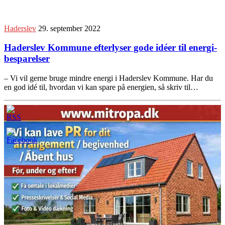
Haderslev
29. september 2022
Haderslev Kommune efterlyser gode idéer til energi­
be­sparel­ser
– Vi vil gerne bruge mindre energi i Haderslev Kommune. Har du
en god idé til, hvordan vi kan spare på energien, så skriv til…