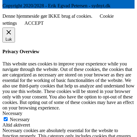
Copyright 2020/2028 - Erik Egvad Petersen - sydnyt.dk
Denne hjemmeside gør IKKE brug af cookies.
Cookie
settings
ACCEPT
Luk
Privacy Overview
This website uses cookies to improve your experience while you
navigate through the website. Out of these cookies, the cookies that
are categorized as necessary are stored on your browser as they are
essential for the working of basic functionalities of the website. We
also use third-party cookies that help us analyze and understand how
you use this website. These cookies will be stored in your browser
only with your consent. You also have the option to opt-out of these
cookies. But opting out of some of these cookies may have an effect
on your browsing experience.
Necessary
Necessary
Altid aktiveret
Necessary cookies are absolutely essential for the website to
function properly. This category only includes cookies that ensures