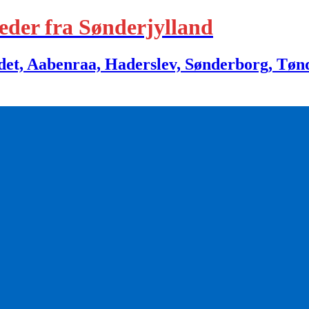
eder fra Sønderjylland
 Aabenraa, Haderslev, Sønderborg, Tønder