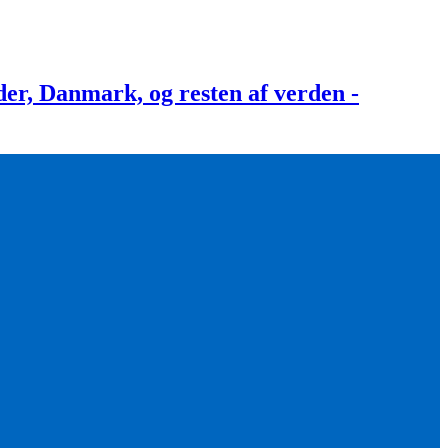
, Danmark, og resten af verden -