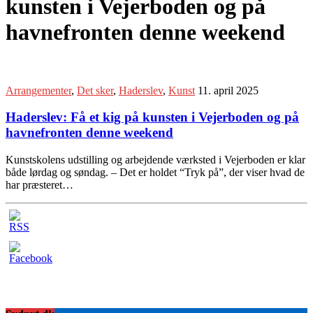
kunsten i Vejerboden og på
havnefronten denne weekend
Arrangementer
,
Det sker
,
Haderslev
,
Kunst
11. april 2025
Haderslev: Få et kig på kunsten i Vejerboden og på
havnefronten denne weekend
Kunstskolens udstilling og arbejdende værksted i Vejerboden er klar
både lørdag og søndag. – Det er holdet “Tryk på”, der viser hvad de
har præsteret…