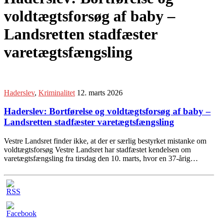
voldtægtsforsøg af baby –
Landsretten stadfæster
varetægtsfængsling
Haderslev
,
Kriminalitet
12. marts 2026
Haderslev: Bortførelse og voldtægtsforsøg af baby –
Landsretten stadfæster varetægtsfængsling
Vestre Landsret finder ikke, at der er særlig bestyrket mistanke om
voldtægtsforsøg Vestre Landsret har stadfæstet kendelsen om
varetægtsfængsling fra tirsdag den 10. marts, hvor en 37-årig…