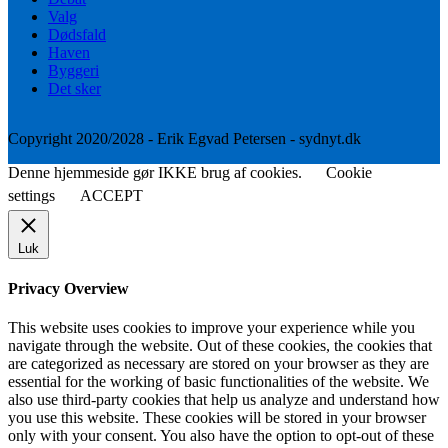
Valg
Dødsfald
Haven
Byggeri
Det sker
Copyright 2020/2028 - Erik Egvad Petersen - sydnyt.dk
Denne hjemmeside gør IKKE brug af cookies.
Cookie
settings
ACCEPT
Luk
Privacy Overview
This website uses cookies to improve your experience while you
navigate through the website. Out of these cookies, the cookies that
are categorized as necessary are stored on your browser as they are
essential for the working of basic functionalities of the website. We
also use third-party cookies that help us analyze and understand how
you use this website. These cookies will be stored in your browser
only with your consent. You also have the option to opt-out of these