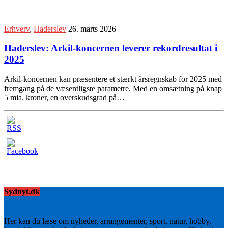
Erhverv
,
Haderslev
26. marts 2026
Haderslev: Arkil-koncernen leverer rekordresultat i
2025
Arkil-koncernen kan præsentere et stærkt årsregnskab for 2025 med
fremgang på de væsentligste parametre. Med en omsætning på knap
5 mia. kroner, en overskudsgrad på…
Sydnyt.dk
Her kan du læse om nyheder, arrangementer, sport, natur, hobby,