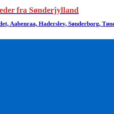
eder fra Sønderjylland
 Aabenraa, Haderslev, Sønderborg, Tønder