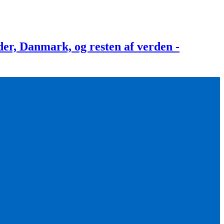
, Danmark, og resten af verden -