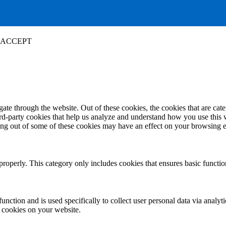
ACCEPT
te through the website. Out of these cookies, the cookies that are cate
hird-party cookies that help us analyze and understand how you use this
ting out of some of these cookies may have an effect on your browsing 
properly. This category only includes cookies that ensures basic functio
function and is used specifically to collect user personal data via anal
e cookies on your website.