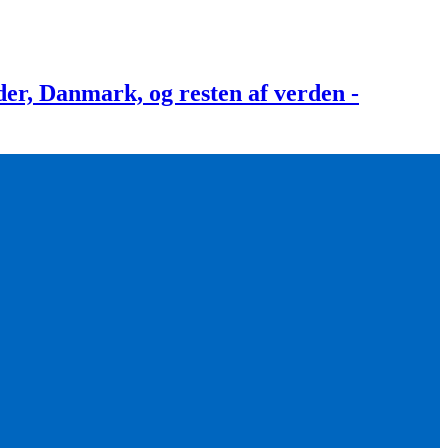
, Danmark, og resten af verden -