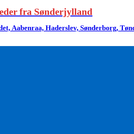
eder fra Sønderjylland
 Aabenraa, Haderslev, Sønderborg, Tønder