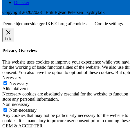
Det sker
Copyright 2020/2028 - Erik Egvad Petersen - sydnyt.dk
Denne hjemmeside gør IKKE brug af cookies.
Cookie settings
Luk
Privacy Overview
This website uses cookies to improve your experience while you naviga
for the working of basic functionalities of the website. We also use t
consent. You also have the option to opt-out of these cookies. But op
Necessary
Necessary
Altid aktiveret
Necessary cookies are absolutely essential for the website to function 
store any personal information.
Non-necessary
Non-necessary
Any cookies that may not be particularly necessary for the website to 
cookies. It is mandatory to procure user consent prior to running thes
GEM & ACCEPTÈR