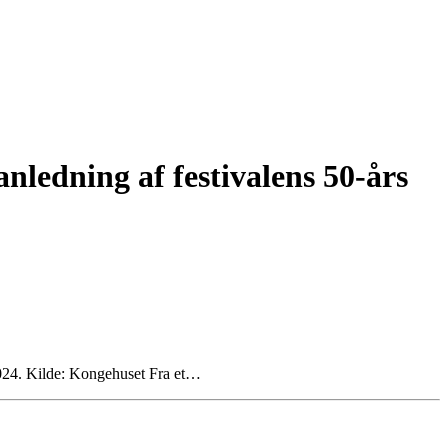
nledning af festivalens 50-års
2024. Kilde: Kongehuset Fra et…