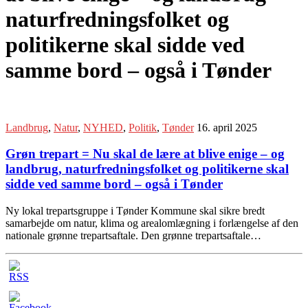
naturfredningsfolket og
politikerne skal sidde ved
samme bord – også i Tønder
Landbrug
,
Natur
,
NYHED
,
Politik
,
Tønder
16. april 2025
Grøn trepart = Nu skal de lære at blive enige – og
landbrug, naturfredningsfolket og politikerne skal
sidde ved samme bord – også i Tønder
Ny lokal trepartsgruppe i Tønder Kommune skal sikre bredt
samarbejde om natur, klima og arealomlægning i forlængelse af den
nationale grønne trepartsaftale. Den grønne trepartsaftale…