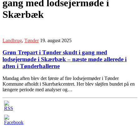
gang med lodsejermøde i
Skærbæk
Landbrug
,
Tønder
19. august 2025
Grøn Trepart i Tønder skudt i gang med
lodsejermøde i Skærbæk – næste møde allerede i
aften i Tønderhallerne
Mandag aften blev det første af fire lodsejermøder i Tønder
Kommune afholdt i Skærbækcentret. Her blev sløjfen bundet på en
længere periode med analyser og…