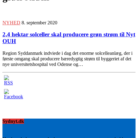
NYHED
8. september 2020
2,4 hektar solceller skal producere grøn strøm til Nyt
OUH
Region Syddanmark indviede i dag det enorme solcelleanlæg, der i
første omgang skal producere bæredygtig strøm til byggeriet af det
nye universitetshospital ved Odense og…
Sydnyt.dk