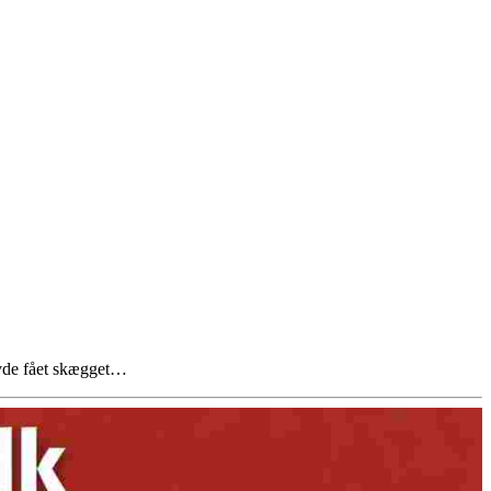
avde fået skægget…