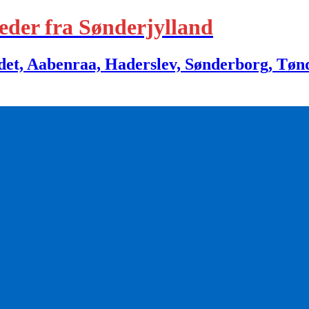
eder fra Sønderjylland
 Aabenraa, Haderslev, Sønderborg, Tønder