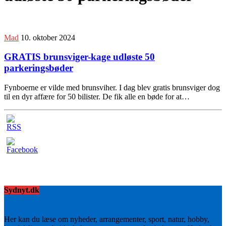
Mad
10. oktober 2024
GRATIS brunsviger-kage udløste 50
parkeringsbøder
Fynboerne er vilde med brunsviher. I dag blev gratis brunsviger dog
til en dyr affære for 50 bilister. De fik alle en bøde for at…
Sydnyt.dk
Her kan du læse om nyheder, arrangementer, sport, natur, hobby,