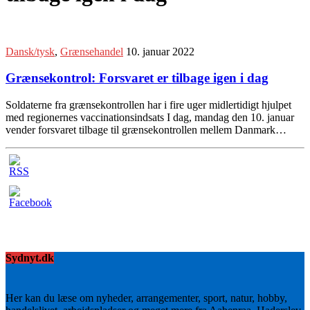
Dansk/tysk
,
Grænsehandel
10. januar 2022
Grænsekontrol: Forsvaret er tilbage igen i dag
Soldaterne fra grænsekontrollen har i fire uger midlertidigt hjulpet
med regionernes vaccinationsindsats I dag, mandag den 10. januar
vender forsvaret tilbage til grænsekontrollen mellem Danmark…
Sydnyt.dk
Her kan du læse om nyheder, arrangementer, sport, natur, hobby,