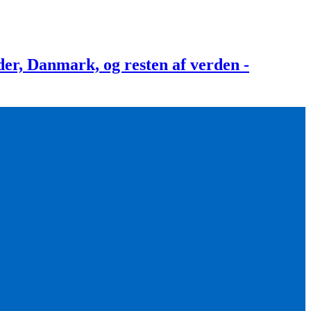
, Danmark, og resten af verden -