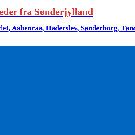
eder fra Sønderjylland
 Aabenraa, Haderslev, Sønderborg, Tønder