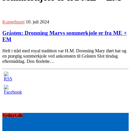
Kongehuset
10. juli 2024
Gråsten: Dronning Marys sommerkjole er fra ME +
EM
Helt i tråd med royal tradition var H.M. Dronning Mary iført hat og
en prægtig sommerkjole ved ankomsten til Gråsten Slot tirsdag
eftermiddag. Den florlette…
Sydnyt.dk