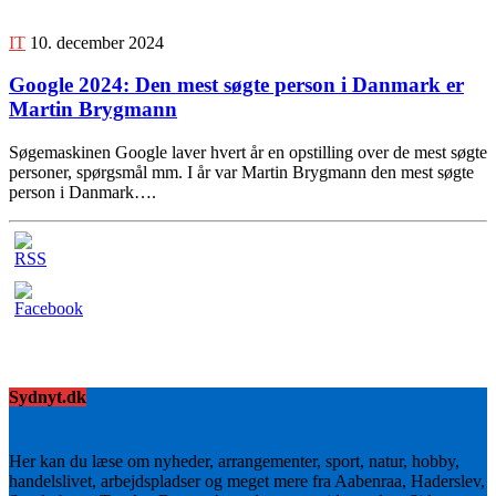
IT
10. december 2024
Google 2024: Den mest søgte person i Danmark er
Martin Brygmann
Søgemaskinen Google laver hvert år en opstilling over de mest søgte
personer, spørgsmål mm. I år var Martin Brygmann den mest søgte
person i Danmark….
Sydnyt.dk
Her kan du læse om nyheder, arrangementer, sport, natur, hobby,
handelslivet, arbejdspladser og meget mere fra Aabenraa, Haderslev,