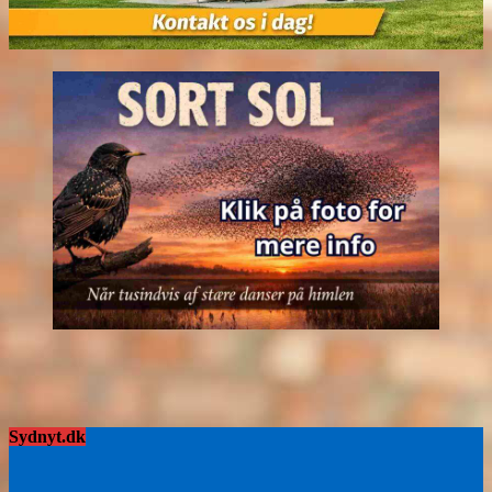
Sydnyt.dk