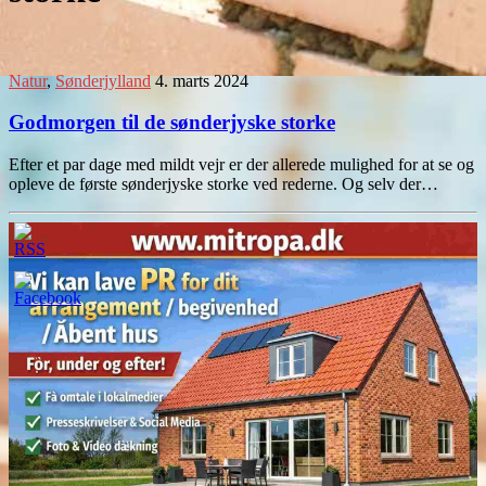
Natur
,
Sønderjylland
4. marts 2024
Godmorgen til de sønderjyske storke
Efter et par dage med mildt vejr er der allerede mulighed for at se og
opleve de første sønderjyske storke ved rederne. Og selv der…