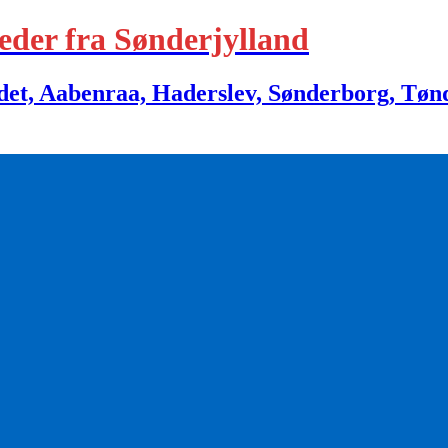
eder fra Sønderjylland
 Aabenraa, Haderslev, Sønderborg, Tønder