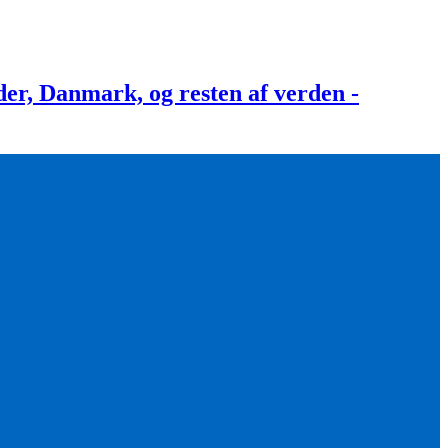
, Danmark, og resten af verden -