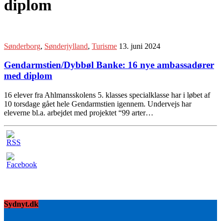
diplom
Sønderborg
,
Sønderjylland
,
Turisme
13. juni 2024
Gendarmstien/Dybbøl Banke: 16 nye ambassadører
med diplom
16 elever fra Ahlmansskolens 5. klasses specialklasse har i løbet af
10 torsdage gået hele Gendarmstien igennem. Undervejs har
eleverne bl.a. arbejdet med projektet “99 arter…
Sydnyt.dk